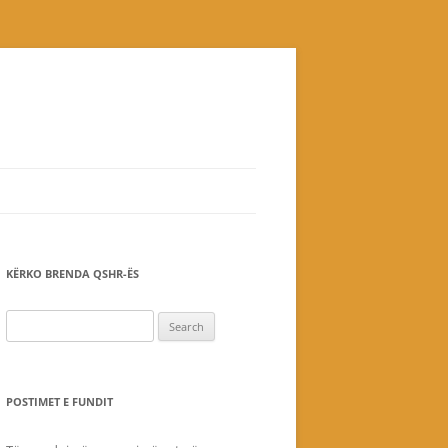
KËRKO BRENDA QSHR-ËS
Search
for:
POSTIMET E FUNDIT