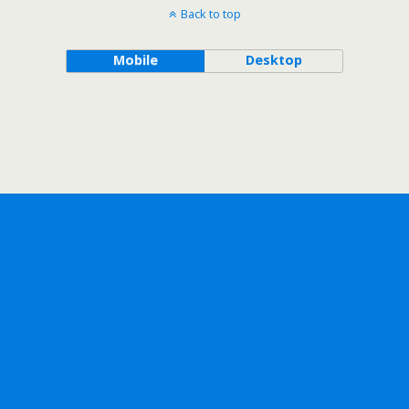
Back to top
Mobile
Desktop