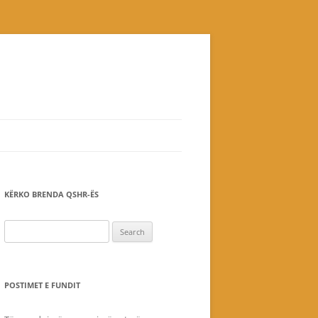
KËRKO BRENDA QSHR-ËS
Search
for:
POSTIMET E FUNDIT